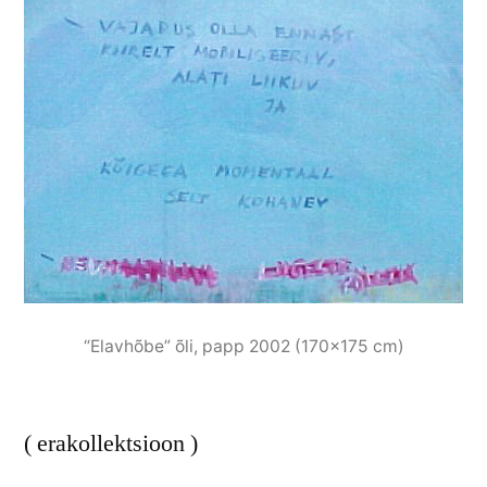
“Elavhõbe” õli, papp 2002 (170×175 cm)
( erakollektsioon )